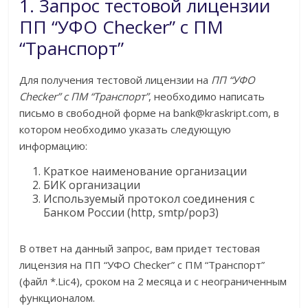
1. Запрос тестовой лицензии
ПП “УФО Checker” c ПМ
“Транспорт”
Для получения тестовой лицензии на
ПП “УФО
Checker” c ПМ “Транспорт”
, необходимо написать
письмо в свободной форме на bank@kraskript.com, в
котором необходимо указать следующую
информацию:
Краткое наименование организации
БИК организации
Используемый протокол соединения с
Банком России (http, smtp/pop3)
В ответ на данный запрос, вам придет тестовая
лицензия на ПП “УФО Checker” c ПМ “Транспорт”
(файл *.Lic4), сроком на 2 месяца и с неограниченным
функционалом.