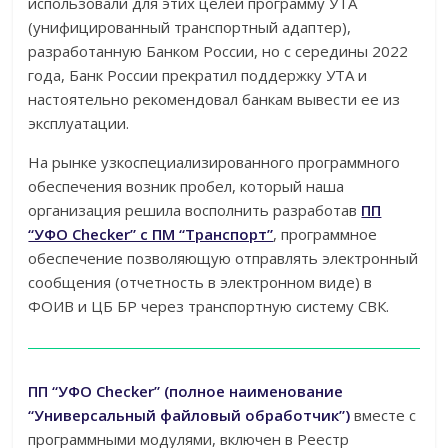
использовали для этих целей программу УТА
(унифицированный транспортный адаптер),
разработанную Банком России, но с середины 2022
года, Банк России прекратил поддержку УТА и
настоятельно рекомендовал банкам вывести ее из
эксплуатации.
На рынке узкоспециализированного программного
обеспечения возник пробел, который наша
организация решила восполнить разработав
ПП
“УФО Checker” c ПМ “Транспорт”
, программное
обеспечение позволяющую отправлять электронный
сообщения (отчетность в электронном виде) в
ФОИВ и ЦБ БР через транспортную систему СВК.
ПП “УФО Checker” (полное наименование
“Универсальный файловый обработчик”)
вместе с
программными модулями, включен в Реестр