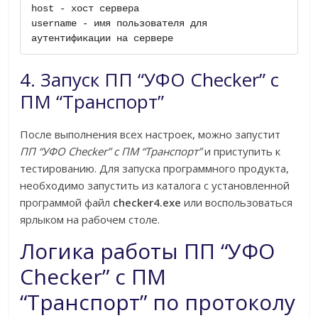
host - хост сервера

username - имя пользователя для 
аутентификации на сервере
4. Запуск ПП “УФО Checker” c
ПМ “Транспорт”
После выполнения всех настроек, можно запустит
ПП “УФО Checker” c ПМ “Транспорт”
и приступить к
тестированию. Для запуска программного продукта,
необходимо запустить из каталога с установленной
программой файл
checker4.exe
или воспользоваться
ярлыком на рабочем столе.
Логика работы ПП “УФО
Checker” c ПМ
“Транспорт” по протоколу