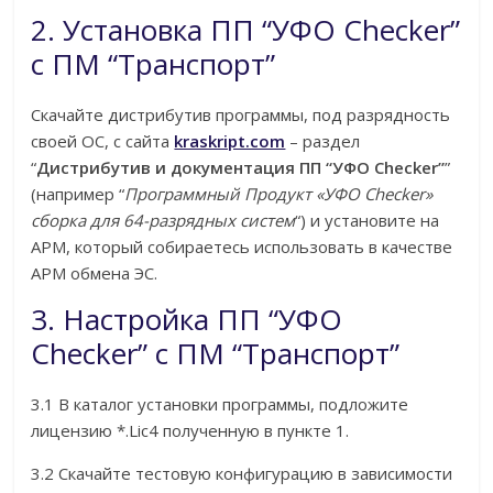
2. Установка ПП “УФО Checker”
c ПМ “Транспорт”
Скачайте дистрибутив программы, под разрядность
своей ОС, с сайта
kraskript.com
– раздел
“
Дистрибутив и документация ПП “УФО Checker”
”
(например “
Программный Продукт «УФО Checker»
сборка для 64-разрядных систем
“) и установите на
АРМ, который собираетесь использовать в качестве
АРМ обмена ЭС.
3. Настройка ПП “УФО
Checker” c ПМ “Транспорт”
3.1 В каталог установки программы, подложите
лицензию *.Lic4 полученную в пункте 1.
3.2 Cкачайте тестовую конфигурацию в зависимости