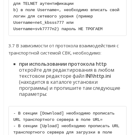
для TELNET аутентификации

b) в поле Username=, необходимо вписать свой 
логин для сетевого уровня (пример 
Username=net_kbsss777 или 
Username=svk7777n2) пароль НЕ ТРОГАЕМ
3.7 В зависимости от протокола взаимодействия с
транспортной системой СВК, необходимо:
при использовании протокола http
откройте для редактирования в любом
текстовом редакторе файл
INI\http.ini
(находится в каталоге установки
программы) и пропишите там следующие
параметры:
- В секции [Download] необходимо прописать 
URL транспортного сервера в поле URL= 

- В секции [Upload] необходимо прописать URL 
транспортного сервера для загрузки в поле 