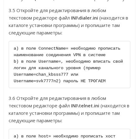
3.5 Откройте для редактирования в любом
текстовом редакторе файл
INI\dialer.ini
(находится в
каталоге установки программы) и пропишите там
следующие параметры:
a) в поле ConnectName= необходимо прописать 
наименование соединения VPN в системе

b) в поле Username=, необходимо вписать свой 
логин для канального уровня (пример 
Username=chan_kbsss777 или 
Username=svk7777n2) пароль НЕ ТРОГАЕМ
3.6 Откройте для редактирования в любом
текстовом редакторе файл
INI\telnet.ini
(находится в
каталоге установки программы) и пропишите там
следующие параметры:
a) в поле host= необходимо прописать хост 