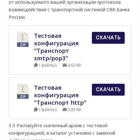
от используемого вашей организации протокола
взаимодействия с транспортной системой СВК Банка
России.
Тестовая
СКАЧАТЬ
конфигурация
"Транспорт
smtp/pop3"
1 файл(ы)
4.62 KB
Тестовая
СКАЧАТЬ
конфигурация
"Транспорт http"
1 файл(ы)
5.83 KB
3.3 Распакуйте скаченный архив с тестовой
конфигурацией, в каталог установки с заменой