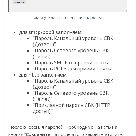
окно утилиты заполнения паролей
для
smtp/pop3
заполняем:
“Пароль Канальный уровень СВК
(Дозвон)”
“Пароль Сетевого уровень СВК
(Telnet)”
“Пароль SMTP отправки почты”
“Пароль POP3 для приема почты”.
для
http
заполняем:
“Пароль Канальный уровень СВК
(Дозвон)”
“Пароль Сетевого уровень СВК
(Telnet)”
“Прикладной пароль СВК (HTTP
доступ)”
После внесения паролей, необходимо нажать на
кнопку “
Сохранить
“, а после этого закрыть утилиту.