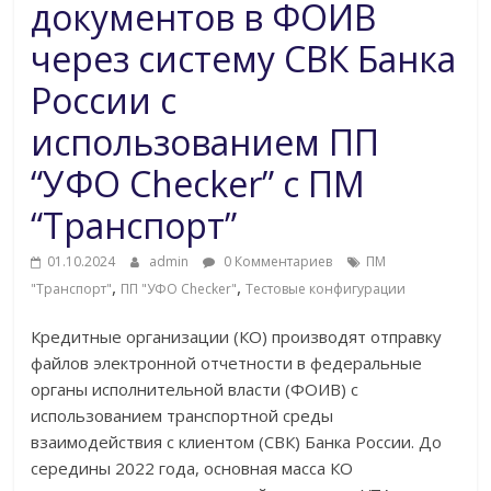
документов в ФОИВ
через систему СВК Банка
России с
использованием ПП
“УФО Checker” c ПМ
“Транспорт”
01.10.2024
admin
0 Комментариев
ПМ
,
,
"Транспорт"
ПП "УФО Checker"
Тестовые конфигурации
Кредитные организации (КО) производят отправку
файлов электронной отчетности в федеральные
органы исполнительной власти (ФОИВ) с
использованием транспортной среды
взаимодействия с клиентом (СВК) Банка России. До
середины 2022 года, основная масса КО