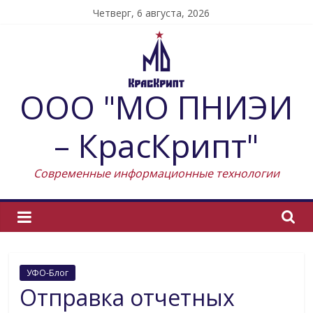
Skip
Четверг, 6 августа, 2026
to
content
ООО "МО ПНИЭИ
– КрасКрипт"
Современные информационные технологии
УФО-Блог
Отправка отчетных