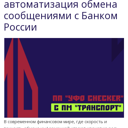
автоматизация обмена
сообщениями с Банком
России
В современном финансовом мире, где скорость и