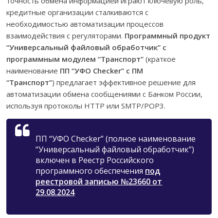
точность обмена информацией играют ключевую роль,
кредитные организации сталкиваются с
необходимостью автоматизации процессов
взаимодействия с регуляторами.
Программный продукт
“Универсальный файловый обработчик” с
программным модулем “Транспорт”
(краткое
наименование
ПП “УФО Checker” с ПМ
“Транспорт”
) предлагает эффективное решение для
автоматизации обмена сообщениями с Банком России,
используя протоколы HTTP или SMTP/POP3.
ПП “УФО Checker” (полное наименование
“Универсальный файловый обработчик”)
включен в Реестр Российского
программного обеспечения
под
реестровой записью №23660 от
29.08.2024