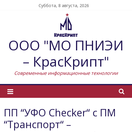
Skip
Суббота, 8 августа, 2026
to
content
ООО "МО ПНИЭИ
– КрасКрипт"
Современные информационные технологии
ПП “УФО Checker“ с ПМ
“Транспорт“ –