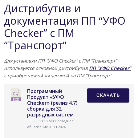
Дистрибутив и
документация ПП “УФО
Checker” с ПМ
“Транспорт”
Для установки ПП “УФО Checker” с ПМ “Транспорт”
используется основной дистрибутив
ПП “УФО Checker”
с приобретаемой лицензией на ПМ “Транспорт”.
Программный
СКАЧАТЬ
Продукт «УФО
Checker» (релиз 4.7)
сборка для 32-
разрядных систем
21.10 MB
Последнее
обновление 01.11.2024