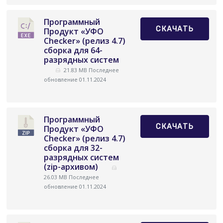
Программный
СКАЧАТЬ
Продукт «УФО
Checker» (релиз 4.7)
сборка для 64-
разрядных систем
21.83 MB
Последнее
обновление 01.11.2024
Программный
СКАЧАТЬ
Продукт «УФО
Checker» (релиз 4.7)
сборка для 32-
разрядных систем
(zip-архивом)
26.03 MB
Последнее
обновление 01.11.2024