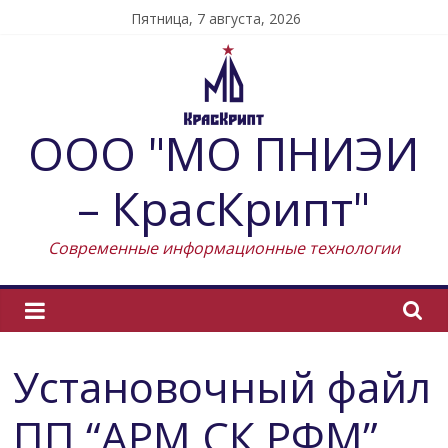
Skip
Пятница, 7 августа, 2026
to
content
ООО "МО ПНИЭИ
– КрасКрипт"
Современные информационные технологии
Установочный файл
ПП “АРМ СК РФМ”