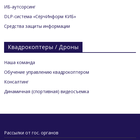
ИБ-аутсорсинг
DLP-система «СёрчИнформ КИБ»
Средства защиты информации
Квадрокоптеры / Дроны
Наша команда
Обучение управлению квадрокоптером
Консалтинг
Динамичная (спортивная) видеосъемка
Рассылки от гос. органов