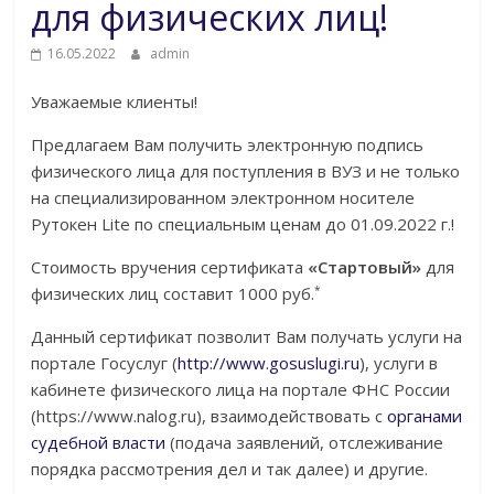
для физических лиц!
16.05.2022
admin
Уважаемые клиенты!
Предлагаем Вам получить электронную подпись
физического лица для поступления в ВУЗ и не только
на специализированном электронном носителе
Рутокен Lite по специальным ценам до 01.09.2022 г.!
Стоимость вручения сертификата
«Стартовый»
для
*
физических лиц составит 1000 руб.
Данный сертификат позволит Вам получать услуги на
портале Госуслуг (
http://www.gosuslugi.ru
), услуги в
кабинете физического лица на портале ФНС России
(https://www.nalog.ru), взаимодействовать с
органами
судебной власти
(подача заявлений, отслеживание
порядка рассмотрения дел и так далее) и другие.