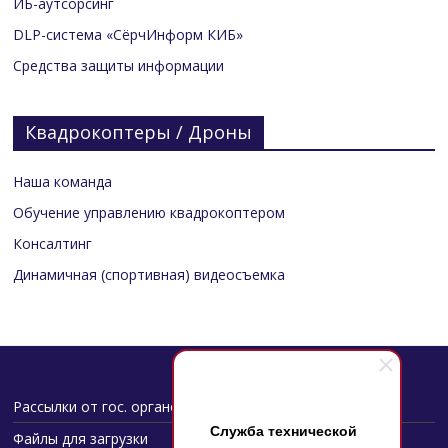
ИБ-аутсорсинг
DLP-система «СёрчИнформ КИБ»
Средства защиты информации
Квадрокоптеры / Дроны
Наша команда
Обучение управлению квадрокоптером
Консалтинг
Динамичная (спортивная) видеосъемка
Рассылки от гос. органов
Служба технической
Файлы для загрузки