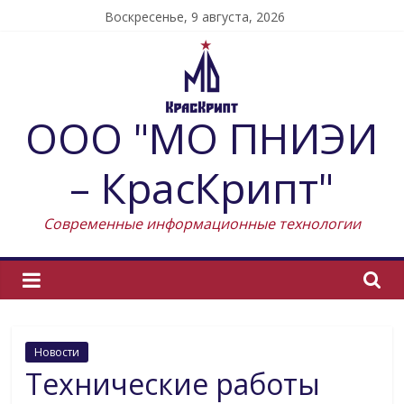
Skip
Воскресенье, 9 августа, 2026
to
content
ООО "МО ПНИЭИ
– КрасКрипт"
Современные информационные технологии
Новости
Технические работы