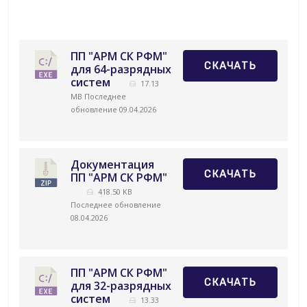
ПП "АРМ СК РФМ"
СКАЧАТЬ
для 64-разрядных
систем
17.13
MB
Последнее
обновление 09.04.2026
Документация
СКАЧАТЬ
ПП "АРМ СК РФМ"
418.50 KB
Последнее обновление
08.04.2026
ПП "АРМ СК РФМ"
СКАЧАТЬ
для 32-разрядных
систем
13.33