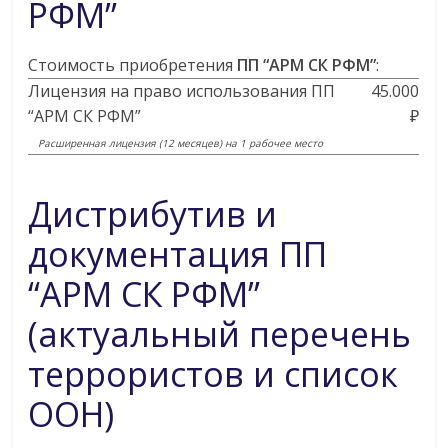
РФМ”
Стоимость приобретения
ПП “АРМ СК РФМ”
:
Лицензия на право использования ПП
45.000
“АРМ СК РФМ”
₽
Расширенная лицензия (12 месяцев) на 1 рабочее место
Дистрибутив и
документация ПП
“АРМ СК РФМ”
(актуальный перечень
террористов и список
ООН)