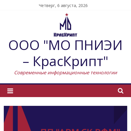
Skip
Четверг, 6 августа, 2026
to
content
ООО "МО ПНИЭИ
– КрасКрипт"
Современные информационные технологии