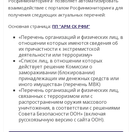
Росфинмониторинга” позволяет автоматизировать
взаимодействие с порталом Росфинмониторинга для
получения следующих актуальных перечней:
Основная страница:
ПП “АРМ СК РФМ”
«Перечень организаций и физических лиц, в
отношении которых имеются сведения об
их причастности к экстремистской
деятельности или терроризму»
«Список лиц, в отношении которых
действует решение Комиссии о
замораживании (блокировании)
принадлежащих им денежных средств или
иного имущества» (перечень МВК)
«Перечень организаций и физических лиц,
связанных с терроризмом или с
распространением оружия массового
уничтожения, в соответствии с решениями
Совета Безопасности ООН» (включая
русскоязычную версию с сайта ООН).