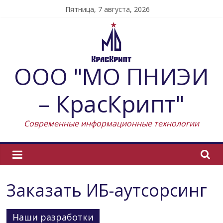
Skip
Пятница, 7 августа, 2026
to
content
ООО "МО ПНИЭИ
– КрасКрипт"
Современные информационные технологии
Заказать ИБ-аутсорсинг
Наши разработки