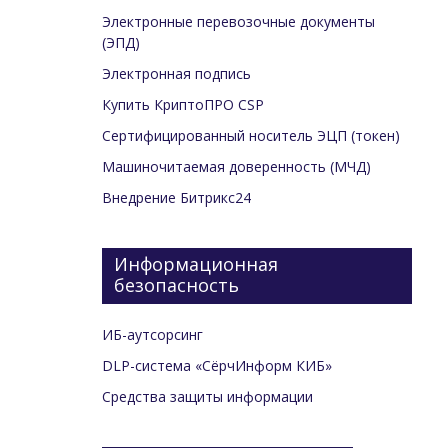
Электронные перевозочные документы
(ЭПД)
Электронная подпись
Купить КриптоПРО CSP
Сертифицированный носитель ЭЦП (токен)
Машиночитаемая доверенность (МЧД)
Внедрение Битрикс24
Информационная
безопасность
ИБ-аутсорсинг
DLP-система «СёрчИнформ КИБ»
Средства защиты информации