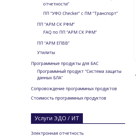
отчетности”
ПП “УФО Checker” с ПМ “Транспорт”
ПП “АРМ СК РФМ”
FAQ по ПП “АРМ СК РФМ”
ПП “АРМ ЕПВВ”
Утилиты
Программные продукты для БАС
Программный продукт “Система защиты
данных БЛА”
Сопровождение программных продуктов
Стоимость программных продуктов
Услуги ЭДО / ИТ
Электронная отчетность